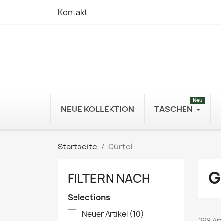
Kontakt
Neu
NEUE KOLLEKTION
TASCHEN
Startseite
Gürtel
G
FILTERN NACH
Selections
Neuer Artikel
(10)
298 Ar