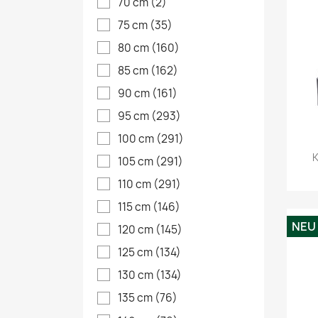
70 cm
(2)
75 cm
(35)
80 cm
(160)
85 cm
(162)
90 cm
(161)
95 cm
(293)
100 cm
(291)
K
105 cm
(291)
110 cm
(291)
115 cm
(146)
NEU
120 cm
(145)
125 cm
(134)
130 cm
(134)
135 cm
(76)