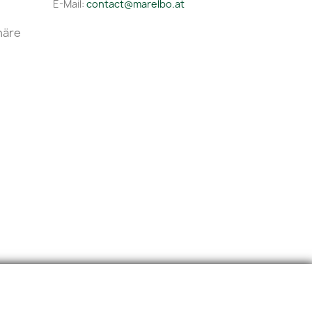
E-Mail:
contact@marelbo.at
häre