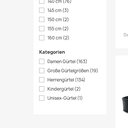
140 cm
(76)
145 cm
(3)
150 cm
(2)
155 cm
(2)
Da
160 cm
(2)
Kategorien
Damen Gürtel
(163)
Große Gürtelgrößen
(19)
Herrengürtel
(134)
Kindergürtel
(2)
Unisex-Gürtel
(1)