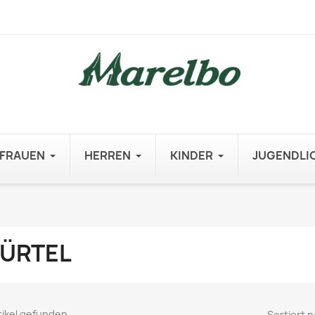
FRAUEN
HERREN
KINDER
JUGENDLI
ÜRTEL
tikel gefunden
Sortiert n