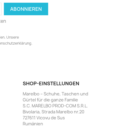
ten
fen. Unsere
tenschutzerklärung.
SHOP-EINSTELLUNGEN
Marelbo – Schuhe, Taschen und
Gürtel für die ganze Familie
S.C. MARELBO PROD-COM S.R.L.
Bivolaria, Strada Marelbo nr.20
727611 Vicovu de Sus
Rumänien