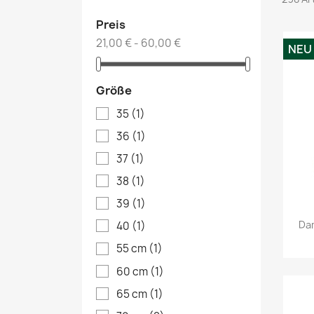
Preis
21,00 € - 60,00 €
NEU
Größe
35
(1)
36
(1)
37
(1)
38
(1)
39
(1)
Da
40
(1)
55 cm
(1)
60 cm
(1)
65 cm
(1)