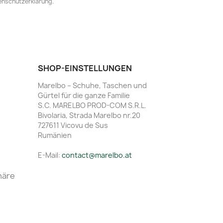
tenschutzerklärung.
SHOP-EINSTELLUNGEN
Marelbo – Schuhe, Taschen und
Gürtel für die ganze Familie
S.C. MARELBO PROD-COM S.R.L.
Bivolaria, Strada Marelbo nr.20
727611 Vicovu de Sus
Rumänien
E-Mail:
contact@marelbo.at
häre