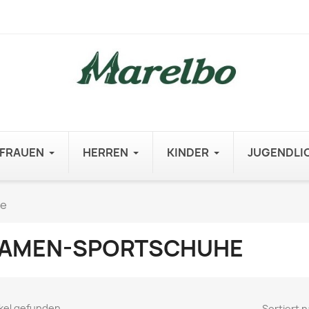
FRAUEN
HERREN
KINDER
JUGENDLI
he
AMEN-SPORTSCHUHE
ikel gefunden
Sortiert n