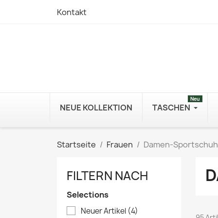
Kontakt
Neu
NEUE KOLLEKTION
TASCHEN
Startseite
Frauen
Damen-Sportschu
D
FILTERN NACH
Selections
Neuer Artikel
(4)
95 Art