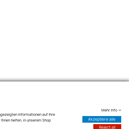
Mehr Info
ngezeigten Informationen auf Ihre
Akzeptiere alle
 Ihnen helfen, in unserem Shop
Reject all