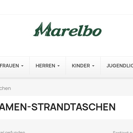
FRAUEN
HERREN
KINDER
JUGENDLI
chen
AMEN-STRANDTASCHEN
ikel gefunden
Sortiert n