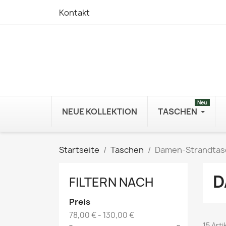
Kontakt
Neu
NEUE KOLLEKTION
TASCHEN
Startseite
Taschen
Damen-Strandtas
D
FILTERN NACH
Preis
78,00 € - 130,00 €
15 Art