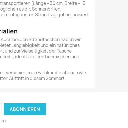
transportieren (Länge – 36 cm, Breite – 13
lichen es dir, Sonnenbrillen,
en entspannten Strandtag gut organisiert
ialien
n. Auch bei den Strandtaschen haben wir
bietet Langlebigkeit und ein natürliches
rt und zur Vielseitigkeit der Tasche
erleiht, ideal für einen böhmischen und
mit verschiedenen Farbkombinationen wie
ften Auftritt in diesem Sommer!
ten