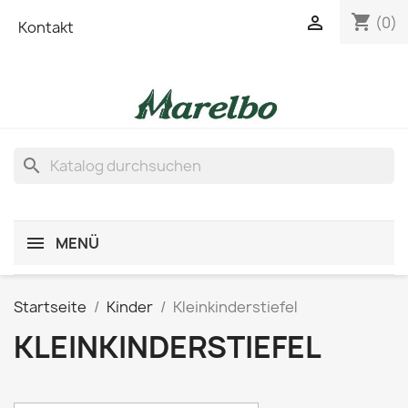
shopping_cart

(0)
Kontakt
search
MENÜ
Startseite
Kinder
Kleinkinderstiefel
KLEINKINDERSTIEFEL