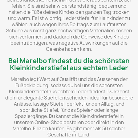
fehlen. Sie sind sehr widerstandsfähig, bequem und
halten die Füße deines Kindes den ganzen Tag trocken
und warm. Es ist wichtig, Lederstiefel für Kleinkinder zu
wählen, auch wegen ihres Beitrags zum Laufmuster.
Schuhe aus nicht ganz hochwertigen Materialien können
sich verformen und dadurch die Gehweise des Kindes
beeinträchtigen, was negative Auswirkungen auf die
Gelenke haben kann.
Bei Marelbo findest du die schönsten
Kleinkinderstiefel aus echtem Leder
Marelbo legt Wert auf Qualität und das Aussehen der
Fußbekleidung, sodass du bei uns die schönsten
Kleinkinderstiefel aus echtem Leder findest. Du kannst
dich für elegante Stiefel entscheiden, ideal für besondere
Anlässe, lässige Stiefel, perfekt für den Alltag, und
sportliche Stiefel, für das Spielen oder lange
Spaziergänge. Du kannst die Kleinkinderstiefel in
unserem Online-Shop bestellen oder direkt in den
Marelbo-Filialen kaufen. Es gibt mehr als 50 solcher
Geschäfte im Land.