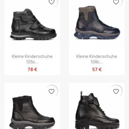
favorite_border
favorite_border
Kleine Kinderschuhe
Kleine Kinderschuhe
105c...
108c...
78 €
57 €
favorite_border
favorite_border