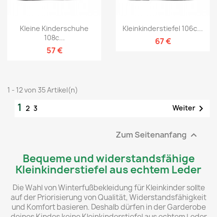
Kleine Kinderschuhe
Kleinkinderstiefel 106c...
108c...
67 €
57 €
1 - 12 von 35 Artikel(n)
1

Weiter
2
3
Zum Seitenanfang

Bequeme und widerstandsfähige
Kleinkinderstiefel aus echtem Leder
Die Wahl von Winterfußbekleidung für Kleinkinder sollte
auf der Priorisierung von Qualität, Widerstandsfähigkeit
und Komfort basieren. Deshalb dürfen in der Garderobe
deines Kindes keine Kleinkinderstiefel aus echtem Leder