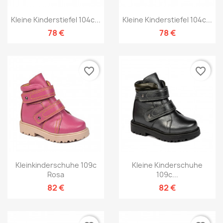
Kleine Kinderstiefel 104c...
Kleine Kinderstiefel 104c...
78 €
78 €
favorite_border
favorite_border
Kleinkinderschuhe 109c
Kleine Kinderschuhe
Rosa
109c...
82 €
82 €