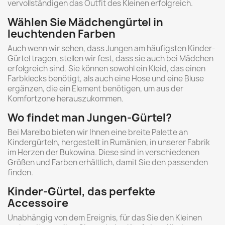
vervollständigen das Outfit des Kleinen erfolgreich.
Wählen Sie Mädchengürtel in
leuchtenden Farben
Auch wenn wir sehen, dass Jungen am häufigsten Kinder-
Gürtel tragen, stellen wir fest, dass sie auch bei Mädchen
erfolgreich sind. Sie können sowohl ein Kleid, das einen
Farbklecks benötigt, als auch eine Hose und eine Bluse
ergänzen, die ein Element benötigen, um aus der
Komfortzone herauszukommen.
Wo findet man Jungen-Gürtel?
Bei Marelbo bieten wir Ihnen eine breite Palette an
Kindergürteln, hergestellt in Rumänien, in unserer Fabrik
im Herzen der Bukowina. Diese sind in verschiedenen
Größen und Farben erhältlich, damit Sie den passenden
finden.
Kinder-Gürtel, das perfekte
Accessoire
Unabhängig von dem Ereignis, für das Sie den Kleinen