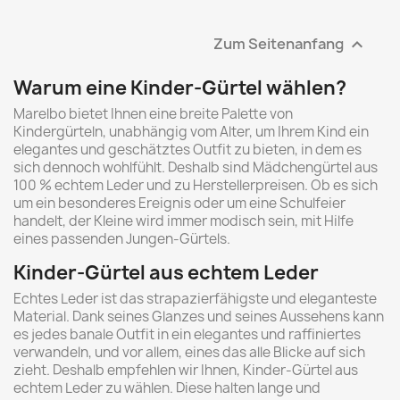
Zum Seitenanfang

Warum eine Kinder-Gürtel wählen?
Marelbo bietet Ihnen eine breite Palette von
Kindergürteln, unabhängig vom Alter, um Ihrem Kind ein
elegantes und geschätztes Outfit zu bieten, in dem es
sich dennoch wohlfühlt. Deshalb sind Mädchengürtel aus
100 % echtem Leder und zu Herstellerpreisen. Ob es sich
um ein besonderes Ereignis oder um eine Schulfeier
handelt, der Kleine wird immer modisch sein, mit Hilfe
eines passenden Jungen-Gürtels.
Kinder-Gürtel aus echtem Leder
Echtes Leder ist das strapazierfähigste und eleganteste
Material. Dank seines Glanzes und seines Aussehens kann
es jedes banale Outfit in ein elegantes und raffiniertes
verwandeln, und vor allem, eines das alle Blicke auf sich
zieht. Deshalb empfehlen wir Ihnen, Kinder-Gürtel aus
echtem Leder zu wählen. Diese halten lange und