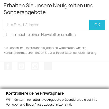
Erhalten Sie unsere Neuigkeiten und
Sonderangebote
Ich möchte einen Newsletter erhalten
Sie können Ihr Einverständnis jederzeit widerrufen. Unsere
Kontaktinformationen finden Sie u. a. in der Datenschutzerklärung.
Facebook
YouTube
Instagram
TikTok
Kontrolliere deine Privatsphäre
PRODUKTE

Wir möchten Ihnen attraktive Angebote präsentieren, die auf Ihre
Vorlieben und Bedürfnisse zugeschnitten sind.
INFORMATIONEN UND BEDINGUNGEN
