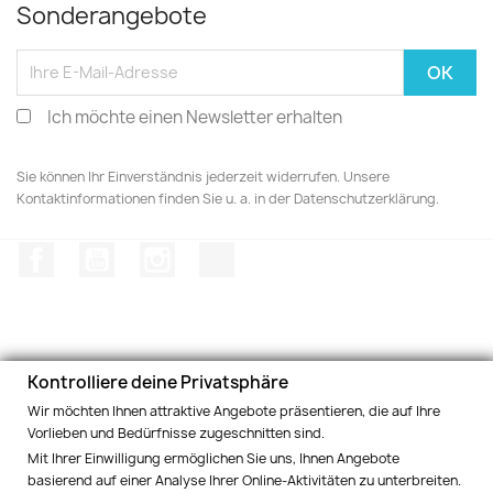
Sonderangebote
Ich möchte einen Newsletter erhalten
Sie können Ihr Einverständnis jederzeit widerrufen. Unsere
Kontaktinformationen finden Sie u. a. in der Datenschutzerklärung.
Facebook
YouTube
Instagram
TikTok
Kontrolliere deine Privatsphäre
PRODUKTE

Wir möchten Ihnen attraktive Angebote präsentieren, die auf Ihre
Vorlieben und Bedürfnisse zugeschnitten sind.
INFORMATIONEN UND BEDINGUNGEN

Mit Ihrer Einwilligung ermöglichen Sie uns, Ihnen Angebote
basierend auf einer Analyse Ihrer Online-Aktivitäten zu unterbreiten.