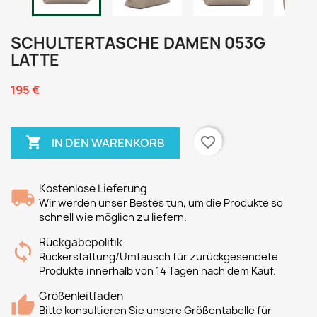
SCHULTERTASCHE DAMEN 053G
LATTE
195 €

favorite_border
IN DEN WARENKORB
Kostenlose Lieferung
Wir werden unser Bestes tun, um die Produkte so
schnell wie möglich zu liefern.
Rückgabepolitik
Rückerstattung/Umtausch für zurückgesendete
Produkte innerhalb von 14 Tagen nach dem Kauf.
Größenleitfaden
Bitte konsultieren Sie unsere Größentabelle für