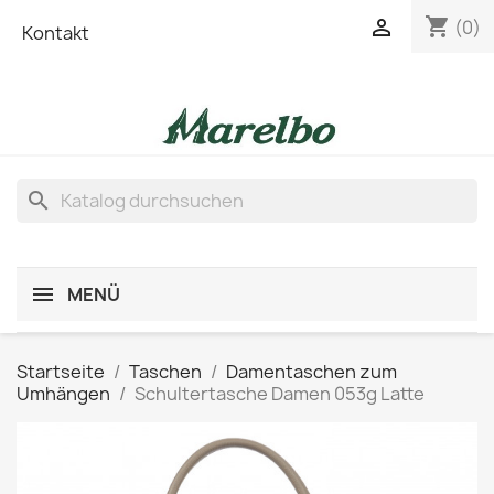
shopping_cart

(0)
Kontakt
search
MENÜ
Startseite
Taschen
Damentaschen zum
Umhängen
Schultertasche Damen 053g Latte