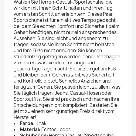
Wählen Sie Herren-Casual-/Sportschuhe, die
wirklich mit Ihnen Schritt halten und Ihren Tag
vom ersten Schritt an erleichtern. Dieses Paar
Sportschuhe ist für ein aktives Tempo gedacht,
bei dem Sie echten Komfort und Sicherheit beim
Gehen benötigen, nicht nur ein ansprechendes
Aussehen. Sie sind leicht und angenehm zu
tragen, sodass sie Ihren Schritt nicht belasten
und Ihre Füße nicht ermüden. Sie können
stundenlang getragen werden, ohne Unbehagen
zu spüren, was sie ideal für lange und
geschäftige Tage macht. Sie sitzen gut am Fuß
und bleiben beim Gehen stabil, was Sicherheit
und Kontrolle bietet. Schnelles Anziehen und
fertig zum Gehen. Sie passen leicht zu allem, was
Sie täglich tragen: Jeans, Casual-Hosen oder
Sportoutfits. Sie sind praktisch und machen Ihre
Entscheidungen nicht kompliziert. Bestellen Sie
jetzt zu einem sehr günstigen Preis direkt vom
Hersteller!
Farbe
: Khaki.
Material:
Echtes Leder.
Schuhcode:
Herren-Casual-/Sportschuhe